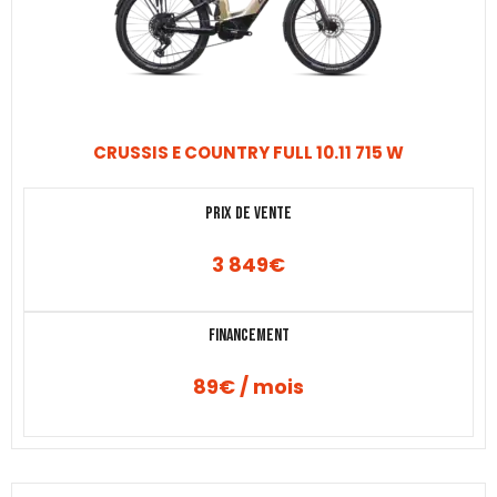
CRUSSIS E COUNTRY FULL 10.11 715 W
Prix de vente
3 849
€
Financement
89€ / mois