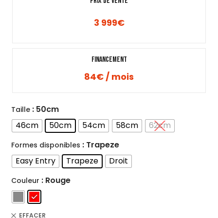
PRIX DE VENTE
3 999
€
Financement
84€ / mois
: 50cm
Taille
46cm
50cm
54cm
58cm
62cm
: Trapeze
Formes disponibles
Easy Entry
Trapeze
Droit
: Rouge
Couleur
EFFACER