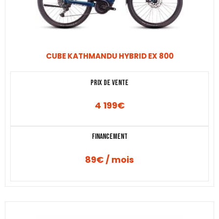
CUBE KATHMANDU HYBRID EX 800
Prix de vente
4 199
€
Financement
89€ / mois