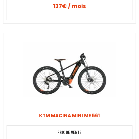
137€ / mois
KTM MACINA MINI ME 561
Prix de vente