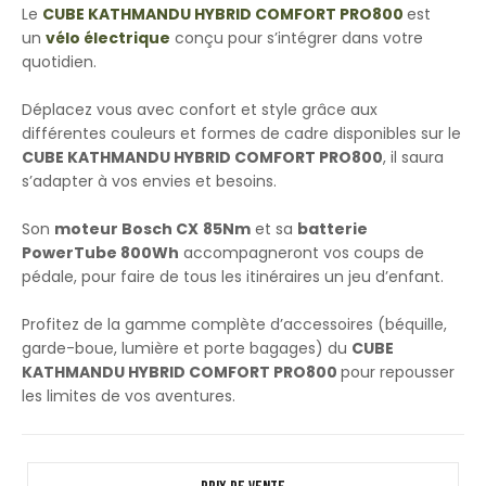
Le
CUBE KATHMANDU HYBRID COMFORT PRO800
est
un
vélo électrique
conçu pour s’intégrer dans votre
quotidien.
Déplacez vous avec confort et style grâce aux
différentes couleurs et formes de cadre disponibles sur le
CUBE KATHMANDU HYBRID COMFORT PRO800
, il saura
s’adapter à vos envies et besoins.
Son
moteur Bosch CX
85Nm
et sa
batterie
PowerTube 800Wh
accompagneront vos coups de
pédale, pour faire de tous les itinéraires un jeu d’enfant.
Profitez de la gamme complète d’accessoires (béquille,
garde-boue, lumière et porte bagages) du
CUBE
KATHMANDU HYBRID COMFORT PRO800
pour repousser
les limites de vos aventures.