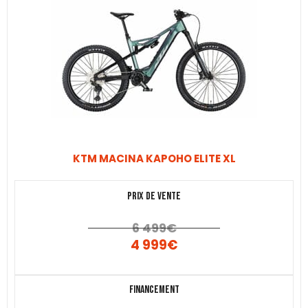
KTM MACINA KAPOHO ELITE XL
Prix de vente
6 499
€
4 999
€
Financement