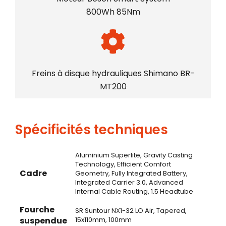
800Wh 85Nm
Freins à disque hydrauliques Shimano BR-
MT200
Spécificités techniques
Aluminium Superlite, Gravity Casting
Technology, Efficient Comfort
Cadre
Geometry, Fully Integrated Battery,
Integrated Carrier 3.0, Advanced
Internal Cable Routing, 1.5 Headtube
Fourche
SR Suntour NX1-32 LO Air, Tapered,
suspendue
15x110mm, 100mm