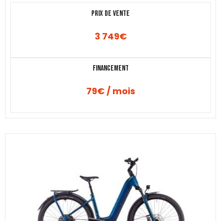
Prix de vente
3 749
€
Financement
79€ / mois