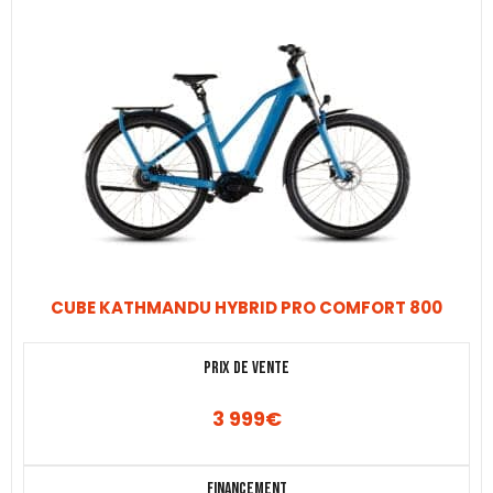
CUBE KATHMANDU HYBRID PRO COMFORT 800
Prix de vente
3 999
€
Financement