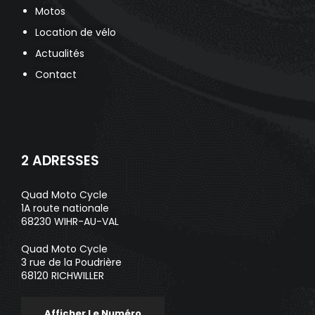
Motos
Location de vélo
Actualités
Contact
2 ADRESSES
Quad Moto Cycle
1A route nationale
68230 WIHR-AU-VAL
Quad Moto Cycle
3 rue de la Poudrière
68120 RICHWILLER
Afficher Le Numéro