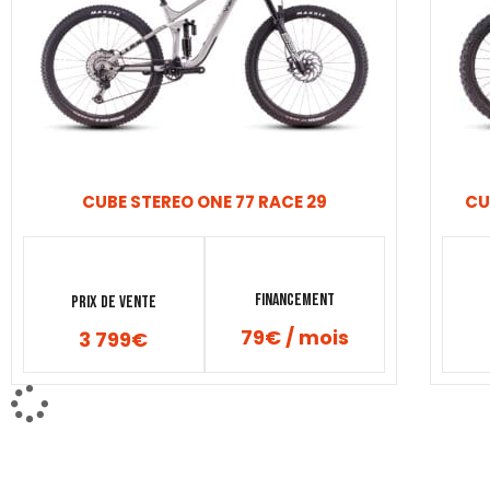
CUBE STEREO ONE 77 RACE 29
CU
Financement
Prix de vente
79€ / mois
3 799
€