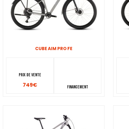
CUBE AIM PRO FE
Prix de vente
749
€
Financement