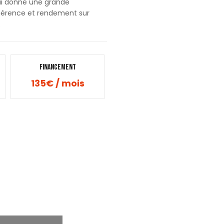
lui donne une grande
dhérence et rendement sur
.
Financement
135€ / mois