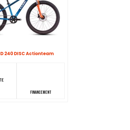
D 240 DISC Actionteam
nte
Financement