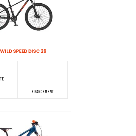
WILD SPEED DISC 26
nte
Financement