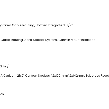
egrated Cable Routing, Bottom Integrated 1 1/2″
d Cable Routing, Aero Spacer System, Garmin Mount Interface
2 br /
 Carbon, 21/21 Carbon Spokes, 12x100mm/12x142mm, Tubeless Rea
2mm