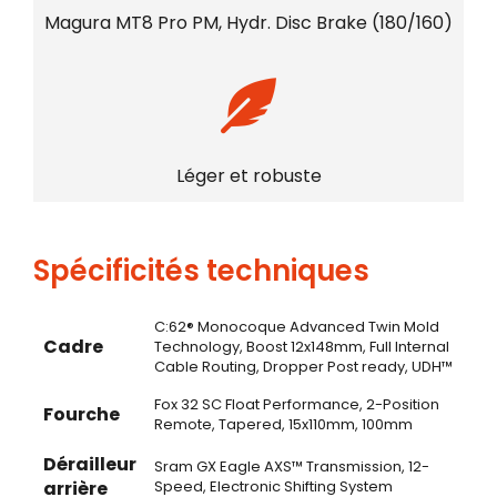
Magura MT8 Pro PM, Hydr. Disc Brake (180/160)
Léger et robuste
Spécificités techniques
C:62® Monocoque Advanced Twin Mold
Cadre
Technology, Boost 12x148mm, Full Internal
Cable Routing, Dropper Post ready, UDH™
Fox 32 SC Float Performance, 2-Position
Fourche
Remote, Tapered, 15x110mm, 100mm
Dérailleur
Sram GX Eagle AXS™ Transmission, 12-
arrière
Speed, Electronic Shifting System