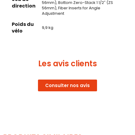
56mm), Bottom Zero-Stack 1 1/2″ (ZS
direction
56mm), Fiber Inserts for Angle
Adjustment
Poids du
9,9 kg
vélo
Les avis clients
Consulter nos avis