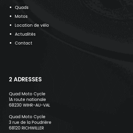
Quads
Motos
Location de vélo
Actualités
Contact
2 ADRESSES
Quad Moto Cycle
1A route nationale
68230 WIHR-AU-VAL
Quad Moto Cycle
3 rue de la Poudrière
68120 RICHWILLER