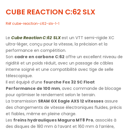
CUBE REACTION C:62 SLX
Réf
cube-reaction-c62-slx-1-1
Le
Cube Reaction C:62 SLX
est un VTT semi-rigide XC
ultra-léger, conçu pour la vitesse, la précision et la
performance en compétition.
Son
cadre en carbone C:62
offre un excellent niveau de
rigidité et un poids réduit, avec un passage de câbles
interne soigné et une compatibilité avec tige de selle
télescopique.
Il est équipé d’une
fourche Fox 32 SC Float
Performance de 100 mm
, avec commande de blocage
pour optimiser le rendement selon le terrain.
La transmission
SRAM GX Eagle AXS 12 vitesses
assure
des changements de vitesse électroniques fluides, précis
et fiables, même en pleine charge.
Les
freins hydrauliques Magura MT8 Pro
, associés à
des disques de 180 mm à l’avant et 160 mm à l’arrière,