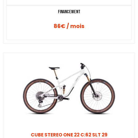
Financement
86€ / mois
CUBE STEREO ONE 22 C:62 SLT 29