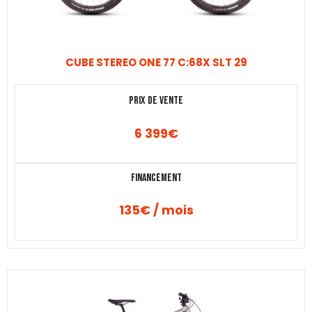
CUBE STEREO ONE 77 C:68X SLT 29
Prix de vente
6 399
€
Financement
135€ / mois