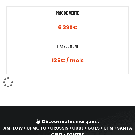
Prix de vente
6 399
€
Financement
135€ / mois
Découvrez les marques :
AMFLOW
•
CFMOTO
•
CRUSSIS
•
CUBE
•
GOES
•
KTM
•
SANTA
CRUZ
•
ZONTES