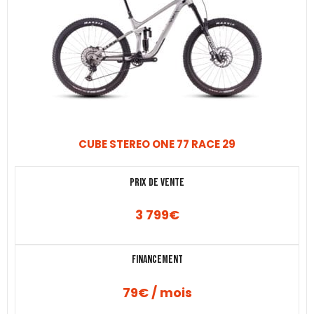
CUBE STEREO ONE 77 RACE 29
Prix de vente
3 799
€
Financement
79€ / mois