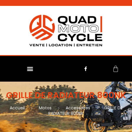
No menu assigned
GRILLE DE RADIATEUR 800NK
Accueil
Motos
Accessoires
GRILLE DE
RADIATEUR 800NK