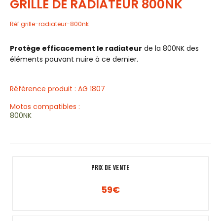
GRILLE DE RADIATEUR 800NK
Réf
grille-radiateur-800nk
Protège efficacement le radiateur
de la 800NK des
éléments pouvant nuire à ce dernier.
Référence produit : AG 1807
Motos compatibles :
800NK
PRIX DE VENTE
59
€