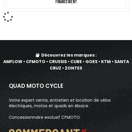
Financement
Découvrez les marques :
AMFLOW
•
CFMOTO
•
CRUSSIS
•
CUBE
•
GOES
•
KTM
•
SANTA
CRUZ
•
ZONTES
QUAD MOTO CYCLE
Votre expert vente, entretien et location de vélos
électriques, motos et quads en Alsace.
Concessionnaire exclusif CFMOTO.