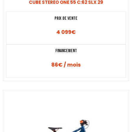
CUBE STEREO ONE 55 C:62 SLX 29
Prix de vente
4 099
€
Financement
86€ / mois