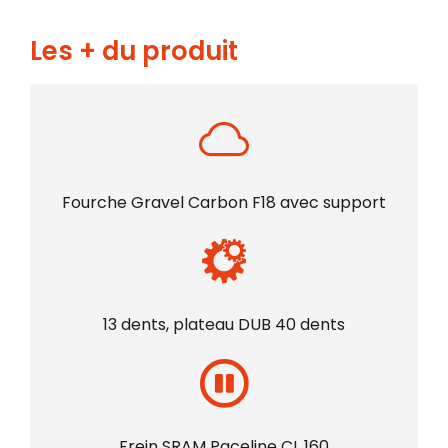
Les + du produit
Fourche Gravel Carbon F18 avec support
13 dents, plateau DUB 40 dents
Frein SRAM Paceline CL 160