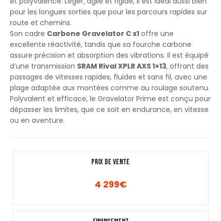
et polyvalence. Léger, agile et rigide, il est idéal aussi bien
pour les longues sorties que pour les parcours rapides sur
route et chemins.
Son cadre
Carbone Gravelator C x1
offre une
excellente réactivité, tandis que sa fourche carbone
assure précision et absorption des vibrations. Il est équipé
d’une transmission
SRAM Rival XPLR AXS 1×13
, offrant des
passages de vitesses rapides, fluides et sans fil, avec une
plage adaptée aux montées comme au roulage soutenu.
Polyvalent et efficace, le Gravelator Prime est conçu pour
dépasser les limites, que ce soit en endurance, en vitesse
ou en aventure.
PRIX DE VENTE
4 299
€