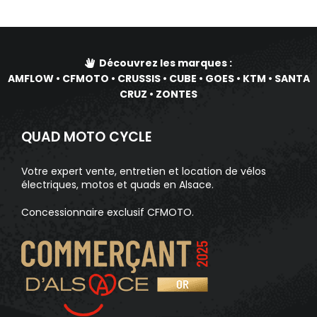
Découvrez les marques :
AMFLOW
•
CFMOTO
•
CRUSSIS
•
CUBE
•
GOES
•
KTM
•
SANTA
CRUZ
•
ZONTES
QUAD MOTO CYCLE
Votre expert vente, entretien et location de vélos
électriques, motos et quads en Alsace.
Concessionnaire exclusif CFMOTO.