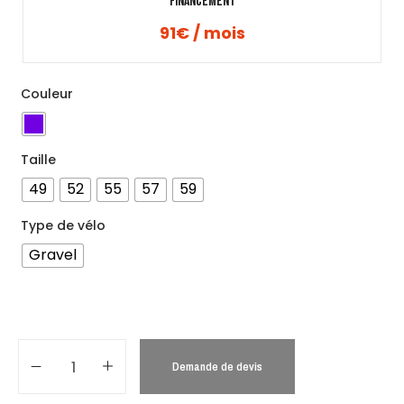
Financement
91€ / mois
Couleur
Taille
49
52
55
57
59
Type de vélo
Gravel
Demande de devis