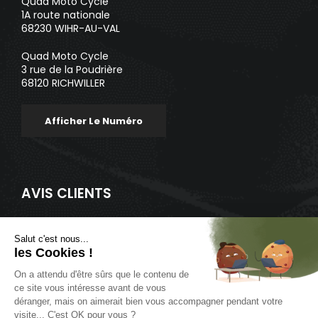
Quad Moto Cycle
1A route nationale
68230 WIHR-AU-VAL
Quad Moto Cycle
3 rue de la Poudrière
68120 RICHWILLER
Afficher Le Numéro
AVIS CLIENTS