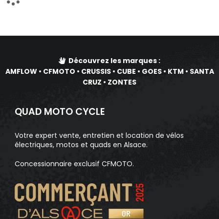
Découvrez les marques :
AMFLOW
•
CFMOTO
•
CRUSSIS
•
CUBE
•
GOES
•
KTM
•
SANTA
CRUZ
•
ZONTES
QUAD MOTO CYCLE
Votre expert vente, entretien et location de vélos
électriques, motos et quads en Alsace.
Concessionnaire exclusif CFMOTO.