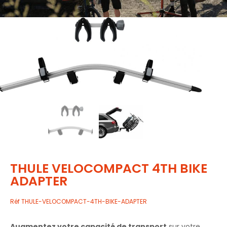
THULE VELOCOMPACT 4TH BIKE
ADAPTER
Réf
THULE-VELOCOMPACT-4TH-BIKE-ADAPTER
Augmentez votre capacité de transport
sur votre