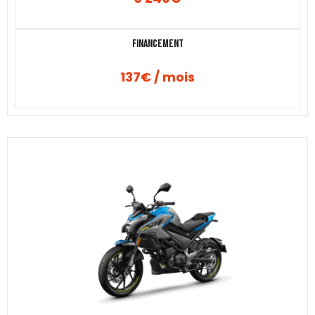
Financement
137€ / mois