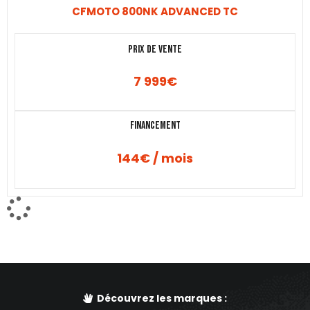
CFMOTO 800NK ADVANCED TC
Prix de vente
7 999
€
Financement
144€ / mois
Découvrez les marques :