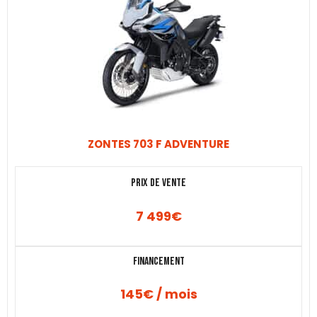
ZONTES 703 F ADVENTURE
Prix de vente
7 499
€
Financement
145€ / mois