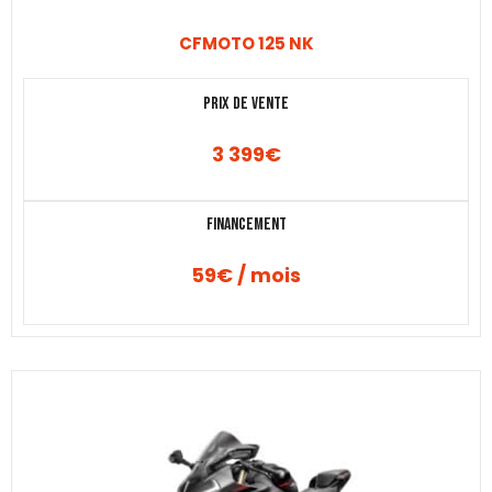
CFMOTO 125 NK
Prix de vente
3 399
€
Financement
59€ / mois