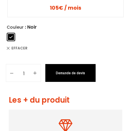
105€ / mois
: Noir
Couleur
EFFACER
Demande de devis
Les + du produit