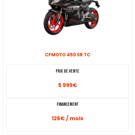
CFMOTO 450 SR TC
Prix de vente
5 999
€
Financement
126€ / mois