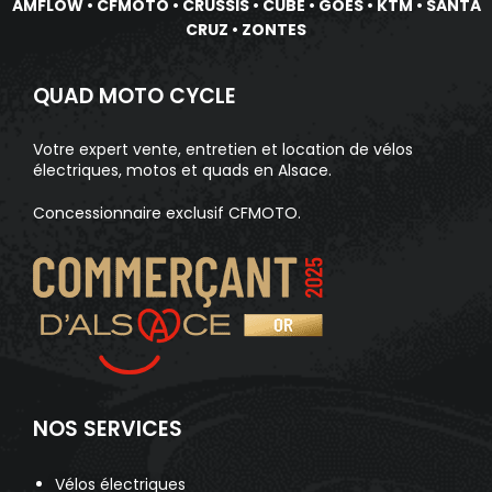
AMFLOW
•
CFMOTO
•
CRUSSIS
•
CUBE
•
GOES
•
KTM
•
SANTA
CRUZ
•
ZONTES
QUAD MOTO CYCLE
Votre expert vente, entretien et location de vélos
électriques, motos et quads en Alsace.
Concessionnaire exclusif CFMOTO.
NOS SERVICES
Vélos électriques