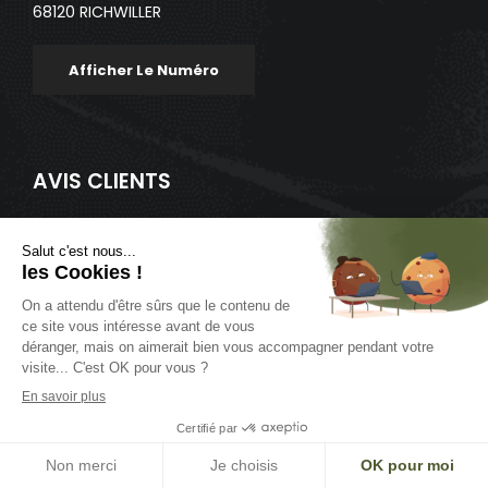
68120 RICHWILLER
Afficher Le Numéro
AVIS CLIENTS
© Quad Moto Cycle 2026 |
Mentions légales
| Réalisation :
Alphéa net