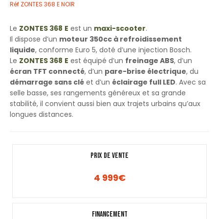
Réf
ZONTES 368 E NOIR
Le
ZONTES 368
E
est un
maxi-scooter
.
Il dispose d’un
moteur 350cc à refroidissement
liquide
, conforme Euro 5, doté d’une injection Bosch.
Le
ZONTES 368
E
est équipé d’un
freinage ABS
, d’un
écran TFT connecté
, d’un
pare-brise électrique
, du
démarrage sans clé
et d’un
éclairage full LED
. Avec sa
selle basse, ses rangements généreux et sa grande
stabilité, il convient aussi bien aux trajets urbains qu’aux
longues distances.
PRIX DE VENTE
4 999
€
Financement